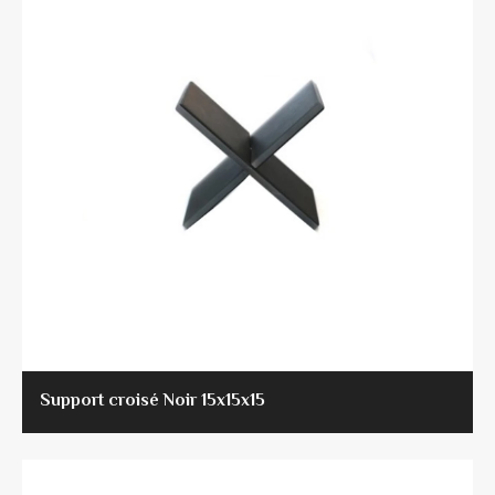
Support croisé Noir 15x15x15