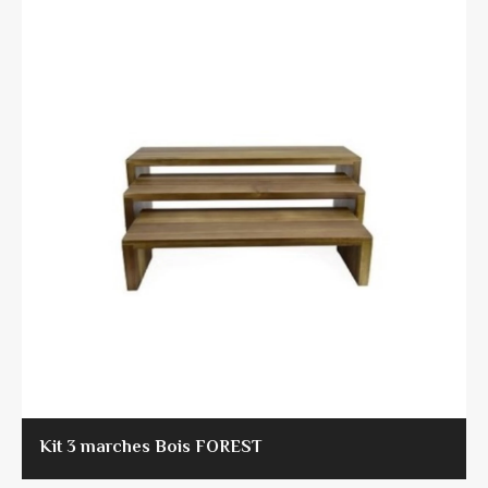
Kit 3 marches Bois FOREST