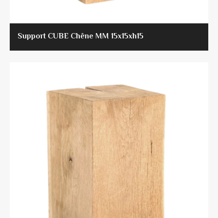
Support CUBE Chêne MM 15x15xh15