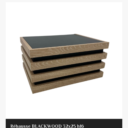
Réhausse BLACKWOOD 32x25 h16