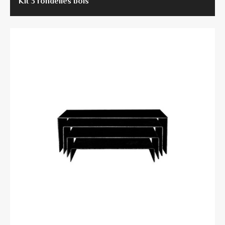
Kit 3 rondelles bois