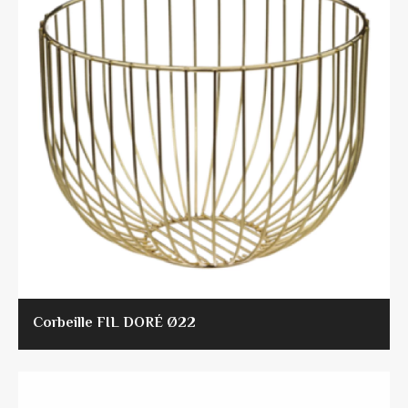
Corbeille FIL DORÉ Ø22