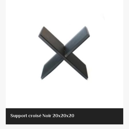
Support croisé Noir 20x20x20