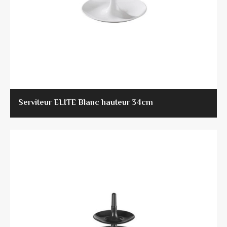
Serviteur ELITE Blanc hauteur 34cm