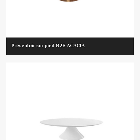
Présentoir sur pied Ø28 ACACIA