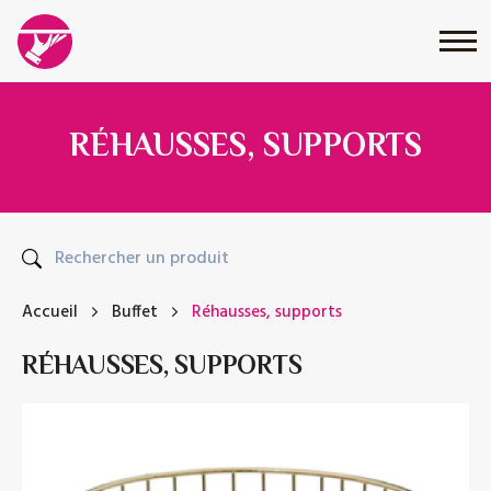
RÉHAUSSES, SUPPORTS
Accueil
Buffet
Réhausses, supports
RÉHAUSSES, SUPPORTS