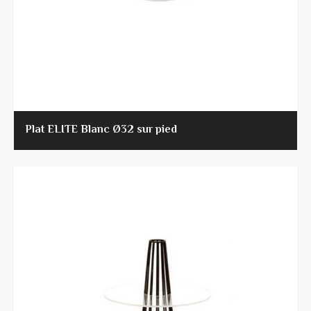
Plat ELITE Blanc Ø32 sur pied