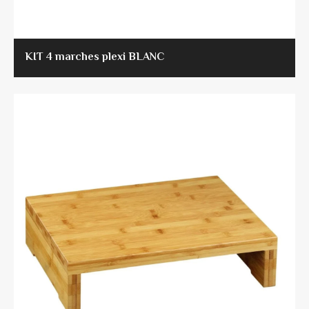
KIT 4 marches plexi BLANC