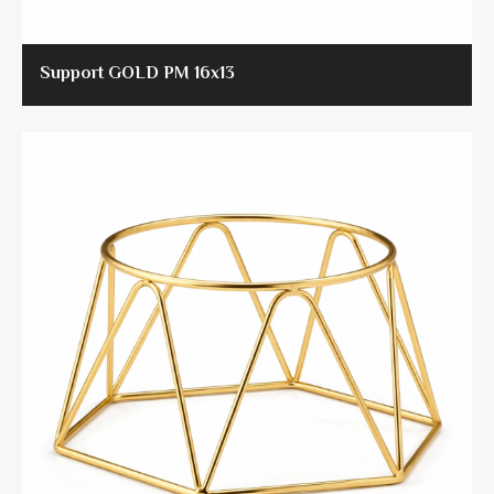
Support GOLD PM 16x13