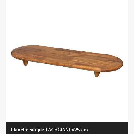
Planche sur pied ACACIA 70x25 cm