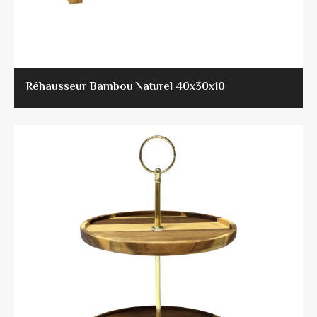
Réhausseur Bambou Naturel 40x30x10