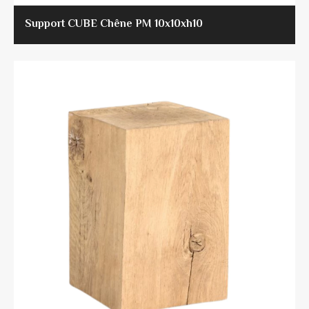
Support CUBE Chêne PM 10x10xh10