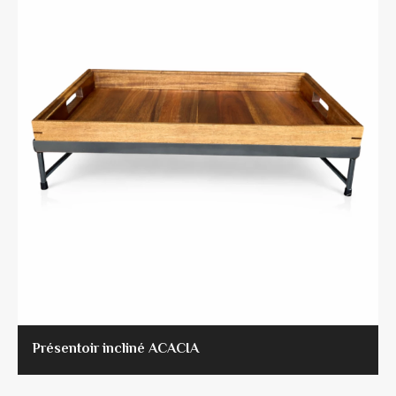
Présentoir incliné ACACIA