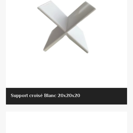
Support croisé Blanc 20x20x20