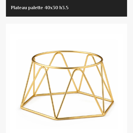
Plateau palette 40x30 h3.5