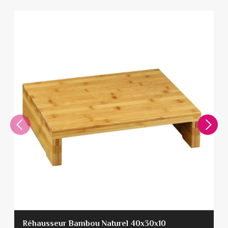
Réhausseur Bambou Naturel 40x30x10