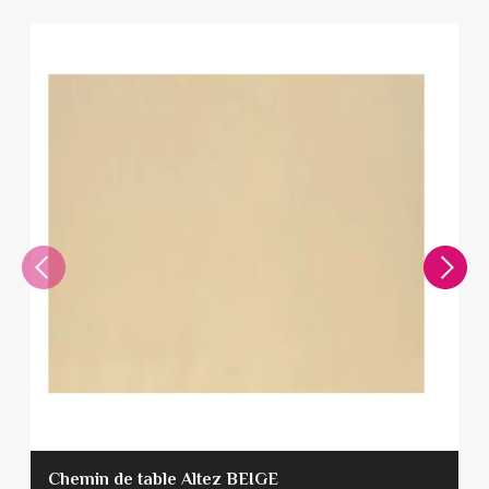
Chemin de table Altez BEIGE