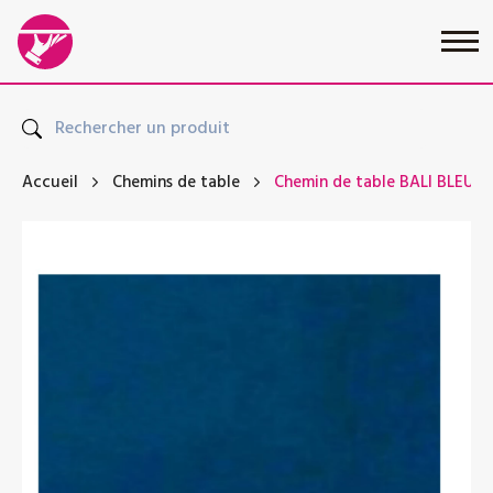
Accueil
Chemins de table
Chemin de table BALI BLEU 