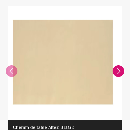
Chemin de table Altez BEIGE