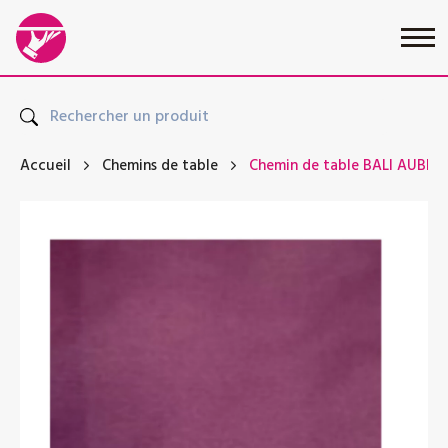
Accueil
Chemins de table
Chemin de table BALI AUBER