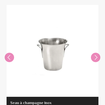
Seau à champagne inox