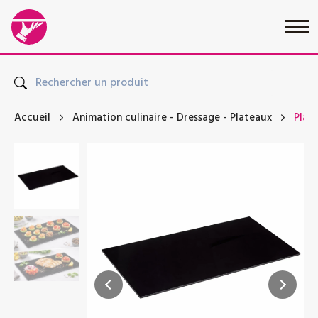
Accueil
Animation culinaire
-
Dressage
-
Plateaux
Plaq