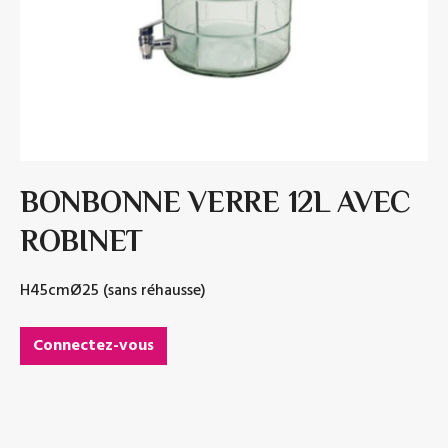
BONBONNE VERRE 12L AVEC
ROBINET
H45cmØ25 (sans réhausse)
Connectez-vous